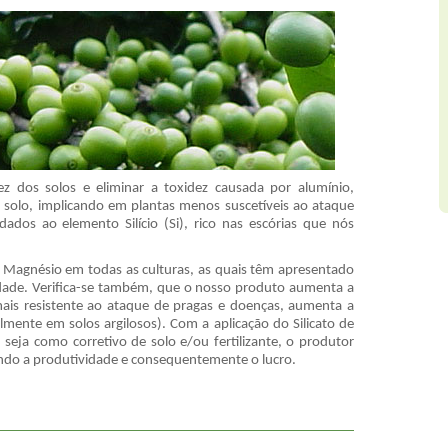
ez dos solos e eliminar a toxidez causada por alumínio,
solo, implicando em plantas menos suscetíveis ao ataque
ados ao elemento Silício (Si), rico nas escórias que nós
e Magnésio em todas as culturas, as quais têm apresentado
idade. Verifica-se também, que o nosso produto aumenta a
mais resistente ao ataque de pragas e doenças, aumenta a
almente em solos argilosos). Com a aplicação do Silicato de
, seja como corretivo de solo e/ou fertilizante, o produtor
do a produtividade e consequentemente o lucro.