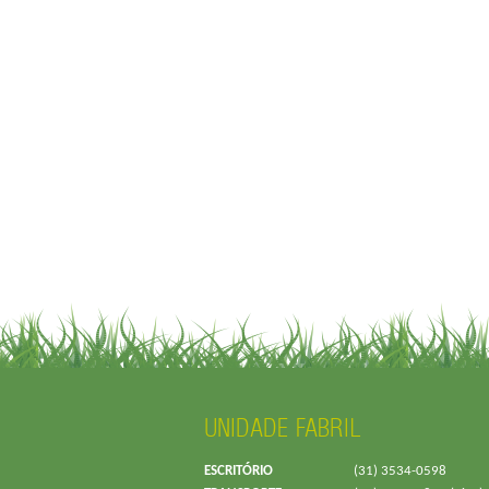
UNIDADE FABRIL
ESCRITÓRIO
(31) 3534-0598