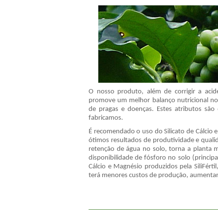
O nosso produto, além de corrigir a acid
promove um melhor balanço nutricional no 
de pragas e doenças. Estes atributos são d
fabricamos.
É recomendado o uso do Silicato de Cálcio 
ótimos resultados de produtividade e qual
retenção de água no solo, torna a planta 
disponibilidade de fósforo no solo (princip
Cálcio e Magnésio produzidos pela SiliFértil
terá menores custos de produção, aumentan