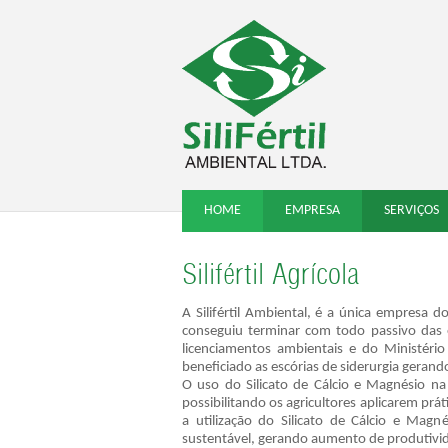
HOME
EMPRESA
SERVIÇOS
Silifértil Agrícola
A Silifértil Ambiental, é a única empresa
conseguiu terminar com todo passivo das 
licenciamentos ambientais e do Ministério 
beneficiado as escórias de siderurgia gerand
O uso do Silicato de Cálcio e Magnésio na 
possibilitando os agricultores aplicarem pr
a utilização do Silicato de Cálcio e Magné
sustentável, gerando aumento de produtivid